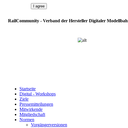
I agree
RailCommunity - Verband der Hersteller Digitaler Modellbah
Startseite
Digital - Workshops
Ziele
Pressemitteilungen
Mitwirkende
Mitgliedschaft
Normen
Vorgängerversionen